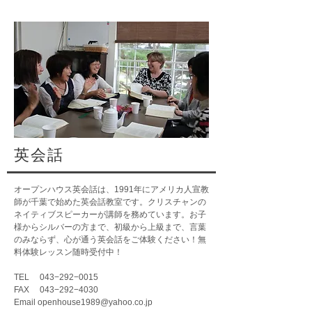
英会話
オープンハウス英会話は、1991年にアメリカ人宣教
師が千葉で始めた英会話教室です。クリスチャンの
ネイティブスピーカーが講師を務めています。お子
様からシルバーの方まで、初級から上級まで、言葉
のみならず、心が通う英会話をご体験ください！無
料体験レッスン随時受付中！
TEL 043−292−0015
FAX 043−292−4030
Email
openhouse1989@yahoo.co.jp