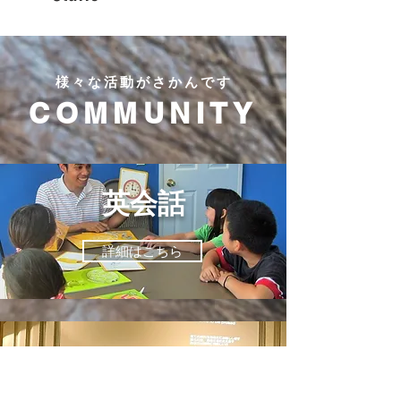
様々な活動がさかんです
COMMUNITY
​英会話
詳細はこちら
おゆゴス