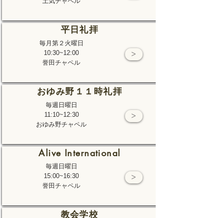
土気チャペル
平日礼拝
毎月第２火曜日
10:30~12:00
>
誉田チャペル
おゆみ野１１時礼拝
毎週日曜日
11:10~12:30
>
おゆみ野チャペル
Alive International
毎週日曜日
15:00~16:30
>
誉田チャペル
教会学校