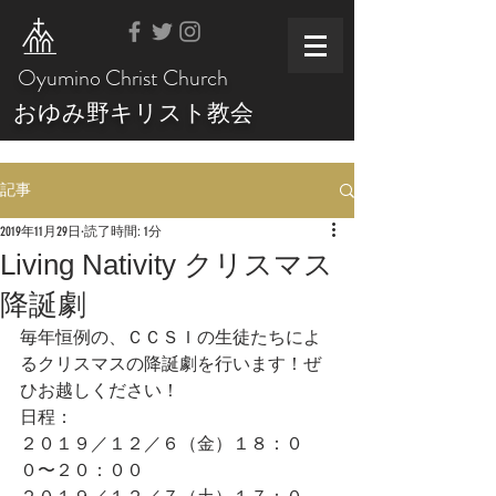
Oyumino Christ Church
おゆみ野キリスト教会
記事
2019年11月29日
読了時間: 1分
Living Nativity クリスマス
降誕劇
毎年恒例の、ＣＣＳＩの生徒たちによ
るクリスマスの降誕劇を行います！ぜ
ひお越しください！
日程：
２０１９／１２／６（金）１８：０
０〜２０：００