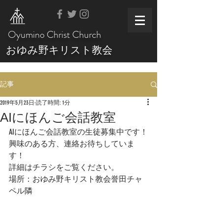
Oyumino Christ Church
おゆみ野キリスト教会
記事
2019年5月23日
読了時間: 1分
AIにほんご会話教室
AIにほんご会話教室の生徒募集中です！
興味のある方、連絡お待ちしていま
す！
詳細はチラシをご覧ください。
場所：おゆみ野キリスト教会誉田チャ
ペル隣