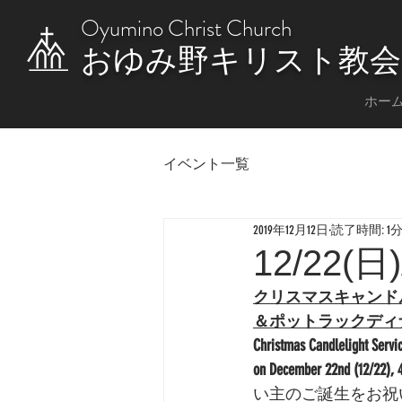
Oyumino Christ Church
おゆみ野キリスト教会
ホー
イベント一覧
2019年12月12日
読了時間: 1
12/22(日
クリスマスキャンドル礼拝
＆ポットラックディ
Christmas Candlelight Servi
on December 22nd (12/22),
い主のご誕生をお祝