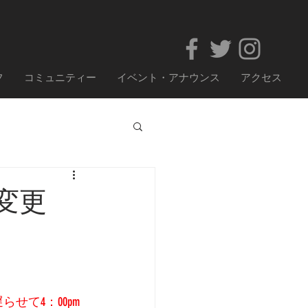
フ
コミュニティー
イベント・アナウンス
アクセス
時間変更
らせて4：00pm