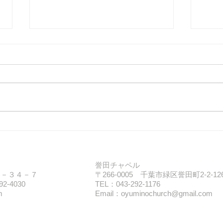
ゴスペルキッズ大募集
おゆ
誉田チャペル
野４－３４－７
〒266-0005 千葉市緑区誉田町2-2-12
92-4030
TEL：043-292-1176
m
Email：
oyuminochurch@gmail.com