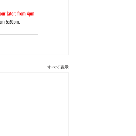
hour later: from 4pm 
rom 5:30pm. 
すべて表示