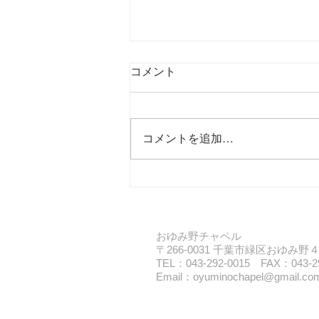
コメント
コメントを追加…
2026年 とけキッズ⭐︎サマース
ペシャル
​おゆみ野チャペル
〒266-0031 千葉市緑区おゆみ
TEL：043-292-0015 FAX：043-2
Email：
oyuminochapel@gmail.co