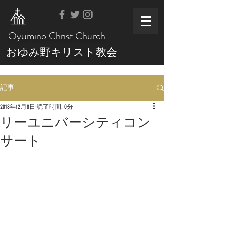
Oyumino Christ Church
おゆみ野キリスト教会
記事
2018年12月8日
読了時間: 0分
リーユニバーシティコン
サート