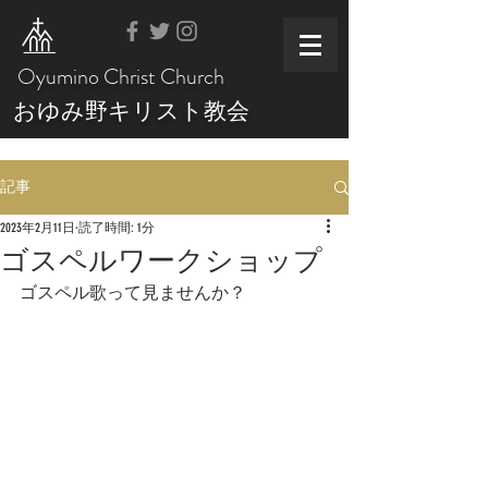
Oyumino Christ Church
おゆみ野キリスト教会
記事
2023年2月11日
読了時間: 1分
ゴスペルワークショップ
ゴスペル歌って見ませんか？