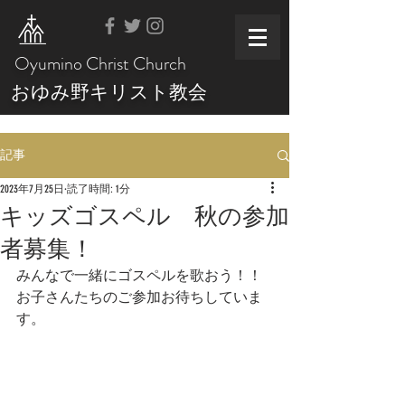
Oyumino Christ Church
おゆみ野キリスト教会
記事
2023年7月25日
読了時間: 1分
キッズゴスペル 秋の参加
者募集！
みんなで一緒にゴスペルを歌おう！！
お子さんたちのご参加お待ちしていま
す。