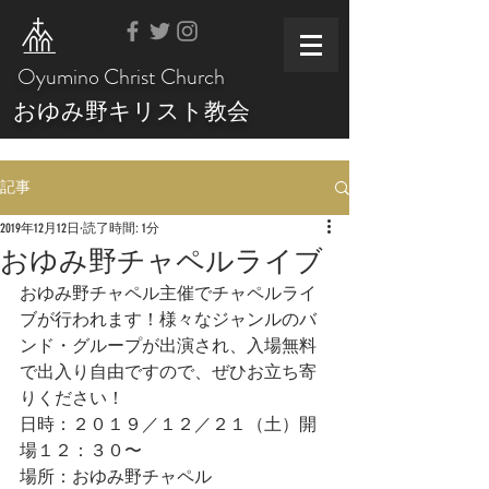
Oyumino Christ Church
おゆみ野キリスト教会
記事
2019年12月12日
読了時間: 1分
おゆみ野チャペルライブ
おゆみ野チャペル主催でチャペルライ
ブが行われます！様々なジャンルのバ
ンド・グループが出演され、入場無料
で出入り自由ですので、ぜひお立ち寄
りください！
日時：２０１９／１２／２１（土）開
場１２：３０〜
場所：おゆみ野チャペル